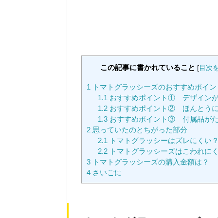
この記事に書かれていること
[
目次
1
トマトグラッシーズのおすすめポイン
1.1
おすすめポイント① デザイン
1.2
おすすめポイント② ほんとう
1.3
おすすめポイント③ 付属品が
2
思っていたのとちがった部分
2.1
トマトグラッシーはズレにくい
2.2
トマトグラッシーズはこわれに
3
トマトグラッシーズの購入金額は？
4
さいごに