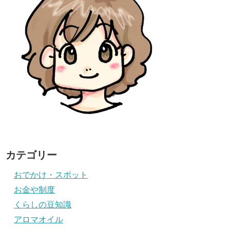
カテゴリー
おでかけ・スポット
お金や制度
くらしの豆知識
アロマオイル