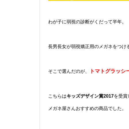
わが子に弱視の診断がくだって半年。
長男長女が弱視矯正用のメガネをつけ
トマトグラッシ
そこで選んだのが、
こちらは
キッズデザイン賞2017
を受賞
メガネ屋さんおすすめの商品でした。