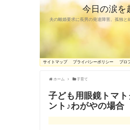
今日の涙を
夫の離婚要求に長男の発達障害。孤独と
サイトマップ
プライバシーポリシー
プロ
ホーム
子育て
子ども用眼鏡トマト
ント♪わがやの場合