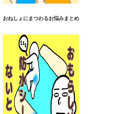
おねしょにまつわるお悩みまとめ