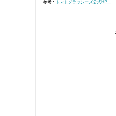
参考：
トマトグラッシーズ公式HP