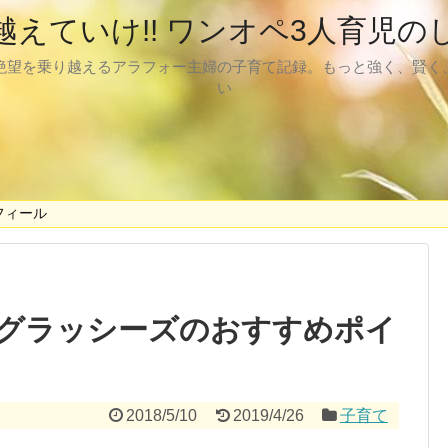
越えていけ!! ワンオペ3人育児の
絶望を乗り越えるアラフォー主婦の子育て記録。もっと強く、賢く
い
フィール
グラッシーズのおすすめポイ
2018/5/10
2019/4/26
子育て