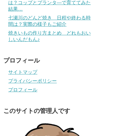
は？コップとプランタ―で育ててみた
結果…
七瀬川のどんど焼き 日程や終わる時
間は？実際の様子もご紹介
焼きいもの作り方まとめ どれもおい
しいんだもん♪
プロフィール
サイトマップ
プライバシーポリシー
プロフィール
このサイトの管理人です