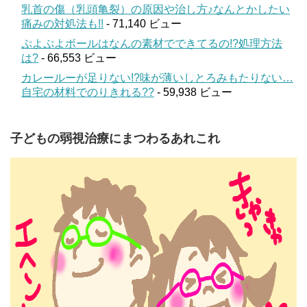
乳首の傷（乳頭亀裂）の原因や治し方♪なんとかしたい
痛みの対処法も!!
- 71,140 ビュー
ぷよぷよボールはなんの素材でできてるの!?処理方法
は?
- 66,553 ビュー
カレールーが足りない!?味が薄いしとろみもたりない…
自宅の材料でのりきれる??
- 59,938 ビュー
子どもの弱視治療にまつわるあれこれ