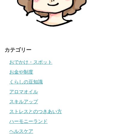
カテゴリー
おでかけ・スポット
お金や制度
くらしの豆知識
アロマオイル
スキルアップ
ストレスとのつきあい方
ハーモニーランド
ヘルスケア