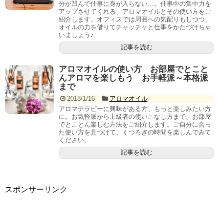
分が凹んで仕事に身が入らない…。仕事中の集中力を
アップさせてくれる、アロマオイルとその使い方をご
紹介します。オフィスでは周囲への気配りもしつつ、
オイルの力を借りてチャッチャと仕事をかたづけちゃ
いましょう♪
記事を読む
アロマオイルの使い方 お部屋でとこと
んアロマを楽しもう お手軽派～本格派
まで
2018/1/16
アロマオイル
アロマテラピーに興味がある方、もっと楽しみたい方
に。お気軽派から上級者の使いこなし方まで、お部屋
でとことん楽しむ方法をご紹介します。ご自分に合っ
た使い方を見つけて、くつろぎの時間を楽しんでみて
ください。
記事を読む
スポンサーリンク