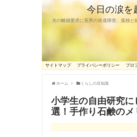
今日の涙を
夫の離婚要求に長男の発達障害。孤独と
サイトマップ
プライバシーポリシー
プロ
ホーム
くらしの豆知識
小学生の自由研究に
選！手作り石鹸のメ