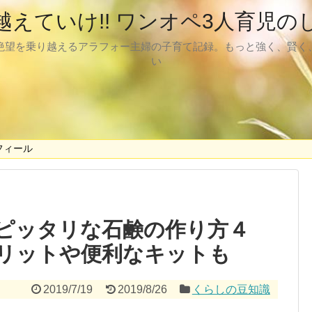
越えていけ!! ワンオペ3人育児の
絶望を乗り越えるアラフォー主婦の子育て記録。もっと強く、賢く
い
フィール
ピッタリな石鹸の作り方４
リットや便利なキットも
2019/7/19
2019/8/26
くらしの豆知識