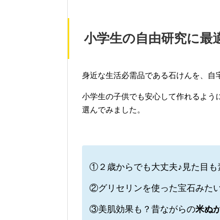
小学生の自由研究に最
身近な生活必需品である石けんを、自
小学生の子供でも安心して作れるよう
選んでみました。
①２歳からでも大丈夫♪見た目も
②グリセリンを使った宝石みた
③美肌効果も？昔ながらの
米ぬ