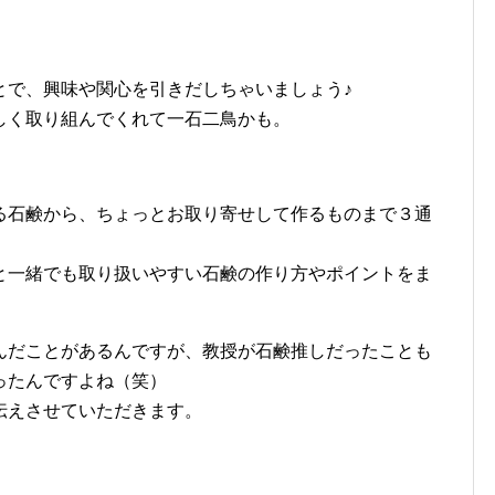
とで、興味や関心を引きだしちゃいましょう♪
しく取り組んでくれて一石二鳥かも。
る石鹸から、ちょっとお取り寄せして作るものまで３通
と一緒でも取り扱いやすい石鹸の作り方やポイントをま
んだことがあるんですが、教授が石鹸推しだったことも
ったんですよね（笑）
伝えさせていただきます。