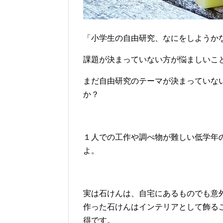
「小学生の自由研究、なにをしようか
課題が決まっていない方が悩ましいこ
まだ自由研究のテーマが決まっていな
か？
１人での工作や調べ物が難しい低学年
よ。
実は石けんは、自宅にあるものでも意
作った石けんはインテリアとして飾る
得です。