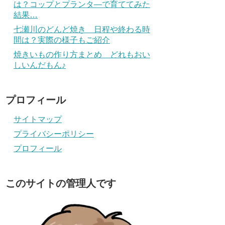
は？コップとプランタ―で育ててみた
結果…
七瀬川のどんど焼き 日程や終わる時
間は？実際の様子もご紹介
焼きいもの作り方まとめ どれもおい
しいんだもん♪
プロフィール
サイトマップ
プライバシーポリシー
プロフィール
このサイトの管理人です