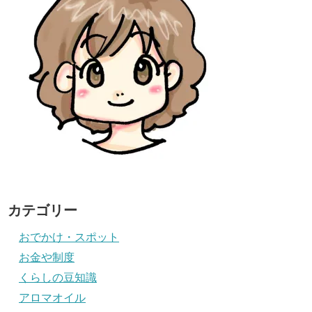
カテゴリー
おでかけ・スポット
お金や制度
くらしの豆知識
アロマオイル