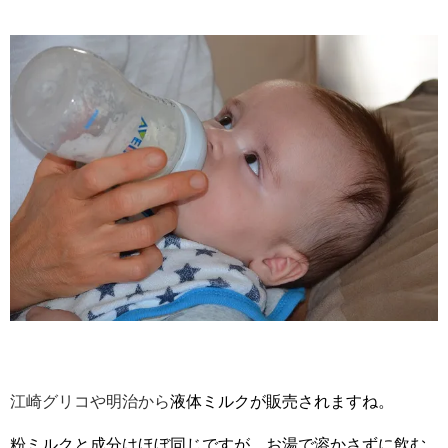
江崎グリコや明治から
液体ミルクが販売されますね。
粉ミルクと成分はほぼ同じですが、お湯で溶かさずに飲む