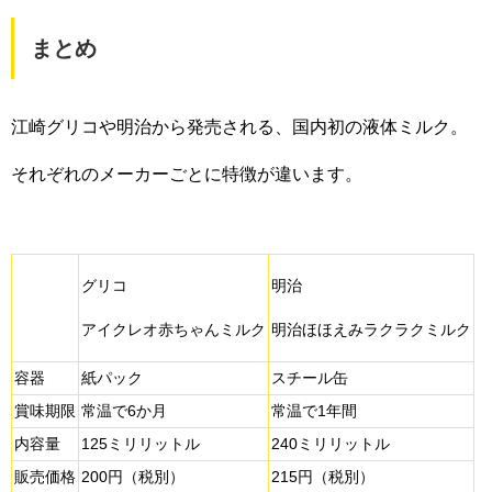
まとめ
江崎グリコや明治から発売される、国内初の液体ミルク。
それぞれのメーカーごとに特徴が違います。
グリコ
明治
アイクレオ赤ちゃんミルク
明治ほほえみラクラクミルク
容器
紙パック
スチール缶
賞味期限
常温で6か月
常温で1年間
内容量
125ミリリットル
240ミリリットル
販売価格
200円（税別）
215円（税別）