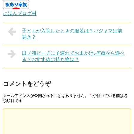
にほんブログ村
子どもが入院したときの服装は？パジャマは前
開き？
田ノ浦ビーチに子連れでお出かけ♪何歳から遊べ
る？おすすめの持ち物は？
コメントをどうぞ
メールアドレスが公開されることはありません。
*
が付いている欄は必
須項目です