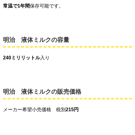
常温で1年間
保存可能です。
明治 液体ミルクの容量
240ミリリットル
入り
明治 液体ミルクの販売価格
メーカー希望小売価格 税別
215円