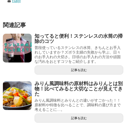
haiji
関連記事
知ってると便利！ステンレスの水筒の掃
除のコツ
普段使っているステンレスの水筒、きちんとお手入
れしていますか？ズボラ主婦の失敗から学ぶ、日々
のお手入れの大切さ。日頃のお手入れの方法や頑固
な汚れをおとすコツをご紹介します。
記事を読む
みりん風調味料の原材料はみりんとは別
物！比べてみると大切なことが見えてき
た
みりん風調味料とみりんとの違いがすごかった！！
原材料や特徴を比べることで、調味料の選び方まで
考えることに…。
記事を読む