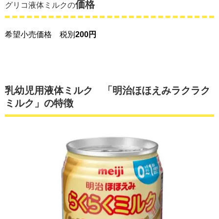
価格
グリコ液体ミルクの
希望小売価格 税別
200円
乳幼児用液体ミルク 「明治ほほえみラクラク
ミルク」の特徴