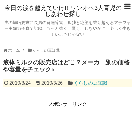
今日の涙を越えていけ!! ワンオペ3人育児の
しあわせ探し
夫の離婚要求に長男の発達障害。孤独と絶望を乗り越えるアラフォ
ー主婦の子育て記録。もっと強く、賢く、しなやかに、楽しく生き
ていこうじゃない
ホーム
くらしの豆知識
液体ミルクの販売店はどこ？メーカ―別の価格
や容量をチェック♪
2019/3/24
2019/3/26
くらしの豆知識
スポンサーリンク