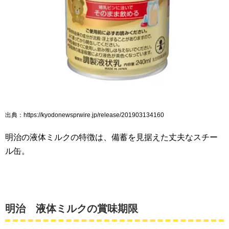
出典：https://kyodonewsprwire.jp/release/201903134160
明治の液体ミルクの特徴は、備蓄を見据えた丈夫なスチー
ル缶。
明治 液体ミルクの賞味期限