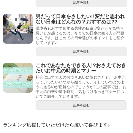
記事を読む
男だって日傘をさしたい!!変だと思われ
ない日傘はどんなの？おすすめは??
環境省もおすすめする男性の日傘!?変だとか気持ち
悪いとか感じるのは、今までの日傘の売り方が問題
なんです。はじめての日傘選びのポイントもご紹介
しています♪
記事を読む
これであなたもできる人!?おさえておき
たいお中元の時期とマナー
社会に出て大人のおつきあいに悩むことも。 お中元
っていったいいつから始まって、そしていつどのよ
うに送るのが正解なのでしょうか⁇この記事では、お
中元の由来や送る時期、気をつけるべきマナーにつ
いてご紹介していきます。
記事を読む
ランキング応援していただけたら泣いて喜びます♪