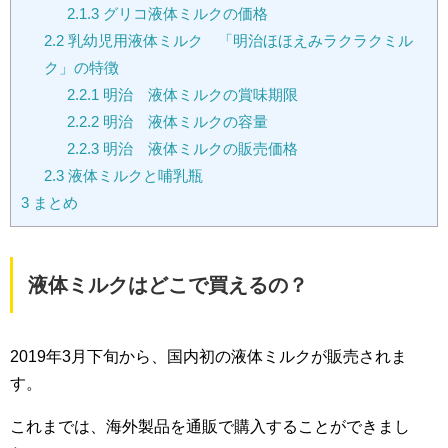
2.1.3
グリコ液体ミルクの価格
2.2
乳幼児用液体ミルク 「明治ほほえみラクラクミル
ク」の特徴
2.2.1
明治 液体ミルクの賞味期限
2.2.2
明治 液体ミルクの容量
2.2.3
明治 液体ミルクの販売価格
2.3
液体ミルクと哺乳瓶
3
まとめ
液体ミルクはどこで買えるの？
2019年3月下旬から、国内初の液体ミルクが販売されま
す。
これまでは、海外製品を通販で購入することができまし