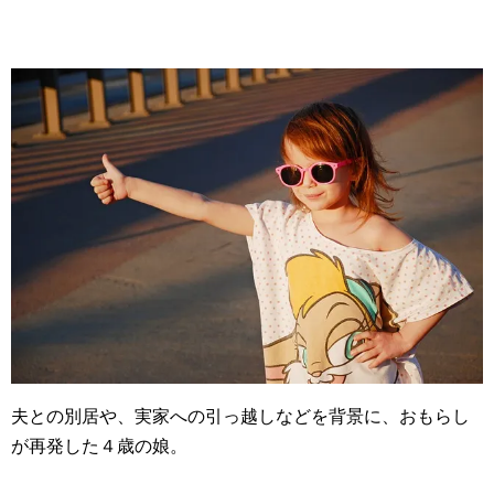
夫との別居や、実家への引っ越しなどを背景に、おもらし
が再発した４歳の娘。