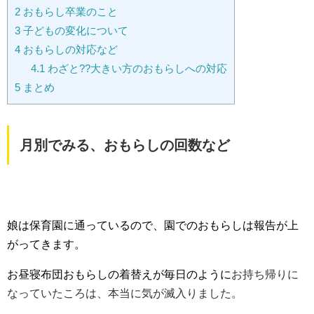
2
おもらし卒業のこと
3
子どもの変化について
4
おもらしの対応など
4.1
わざと??大きい方のおもらしへの対応
5
まとめ
月別でみる、おもらしの回数など
娘は保育園に通っているので、園でのおもらしは報告が上
がってきます。
お昼寝布団おもらしの着替えが毎日のように
お持ち帰りに
なっていたころは、本当に気が滅入りました。