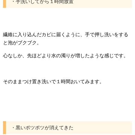
・手洗いしてから１時間放置
繊維に入り込んだカビに届くように、手で押し洗いをする
と泡がブクブク。
心なしか、先ほどより水の濁りが増したような感じです。
そのままつけ置き洗いで１時間おいてみます。
・黒いポツポツが消えてきた