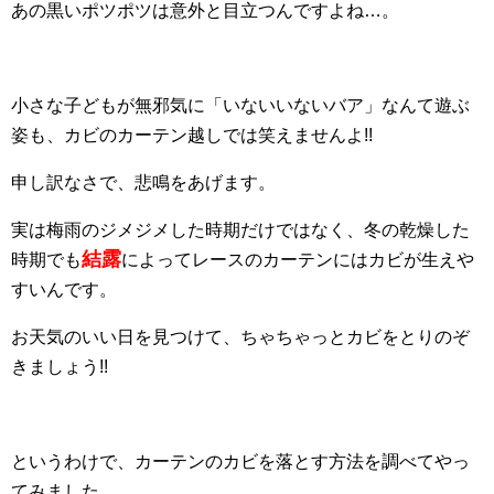
あの黒いポツポツは意外と目立つんですよね…。
小さな子どもが無邪気に「いないいないバア」なんて遊ぶ
姿も、カビのカーテン越しでは笑えませんよ!!
申し訳なさで、悲鳴をあげます。
実は梅雨のジメジメした時期だけではなく、冬の乾燥した
結露
時期でも
によってレースのカーテンにはカビが生えや
すいんです。
お天気のいい日を見つけて、ちゃちゃっとカビをとりのぞ
きましょう!!
というわけで、カーテンのカビを落とす方法を調べてやっ
てみました。