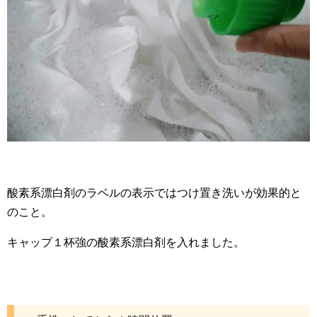
酸素系漂白剤のラベルの表示ではつけ置き洗いが効果的と
のこと。
キャップ１杯強の酸素系漂白剤を入れました。