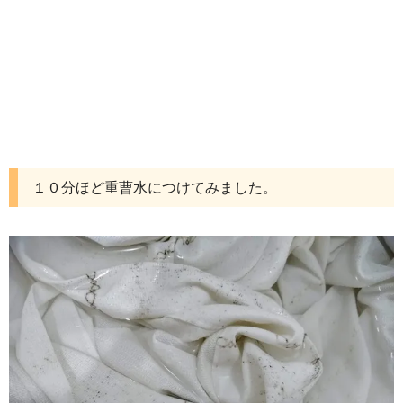
１０分ほど重曹水につけてみました。