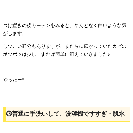
つけ置きの後カーテンをみると、なんとなく白いような気
がします。
しつこい部分もありますが、まだらに広がっていたカビの
ポツポツは少しこすれば簡単に消えていきました♪
やったー!!
③普通に手洗いして、洗濯機ですすぎ・脱水