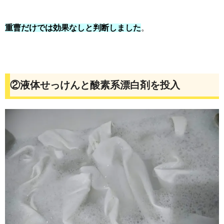
重曹だけでは効果なしと判断しました
。
②
液体せっけんと酸素系漂白剤を投入