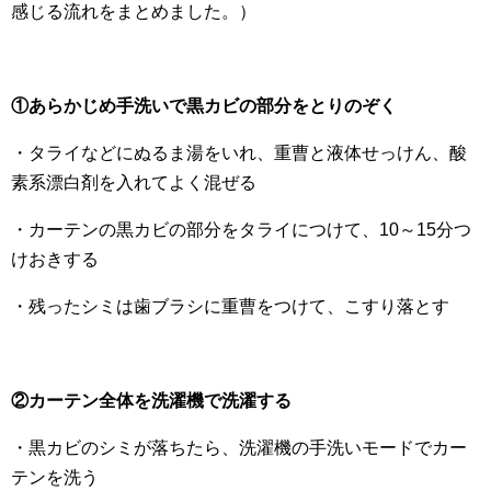
感じる流れをまとめました。）
①あらかじめ手洗いで黒カビの部分をとりのぞく
・タライなどにぬるま湯をいれ、重曹と液体せっけん、酸
素系漂白剤を入れてよく混ぜる
・カーテンの黒カビの部分をタライにつけて、10～15分つ
けおきする
・残ったシミは歯ブラシに重曹をつけて、こすり落とす
②カーテン全体を洗濯機で洗濯する
・黒カビのシミが落ちたら、洗濯機の手洗いモードでカー
テンを洗う