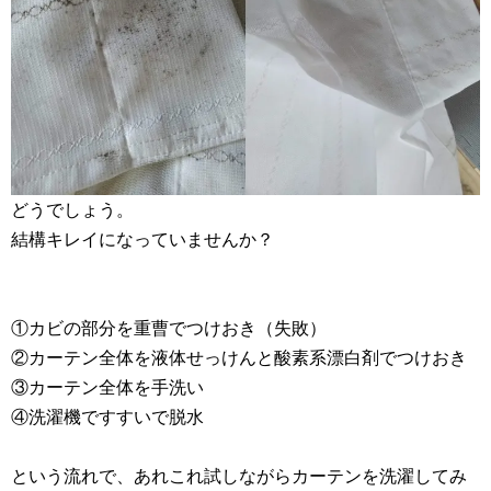
どうでしょう。
結構キレイになっていませんか？
①カビの部分を重曹でつけおき（失敗）
②カーテン全体を液体せっけんと酸素系漂白剤でつけおき
③カーテン全体を手洗い
④洗濯機ですすいで脱水
という流れで、あれこれ試しながらカーテンを洗濯してみ