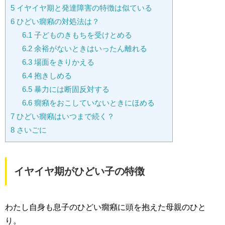
5
イヤイヤ期と発達障害の特徴は似ている
6
ひどい癇癪の対処法は？
6.1
子どものきもちを受けとめる
6.2
余裕がないときはいったん離れる
6.3
場面をきりかえる
6.4
抱きしめる
6.5
暴力には断固反対する
6.6
癇癪をおこしていないときにほめる
7
ひどい癇癪はいつまで続く？
8
さいごに
イヤイヤ期がひどい子の特徴
わたし自身も息子のひどい癇癪に頭を抱えた母親のひと
り。