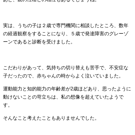
実は、うちの子は２歳で専門機関に相談したところ、数年
の経過観察をすることになり、５歳で発達障害のグレーゾ
ーンであると診断を受けました。
こだわりがあって、気持ちの切り替えも苦手で、不安症な
子だったので、赤ちゃんの時からよく泣いていました。
運動能力と知的能力の年齢差が2歳ほどあり、思ったように
動けないことの苛立ちは、私の想像を超えていたようで
す。
そんなこと考えたこともありませんでした。