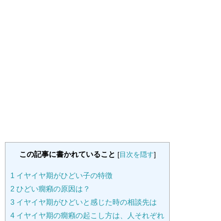
この記事に書かれていること
[
目次を隠す
]
1
イヤイヤ期がひどい子の特徴
2
ひどい癇癪の原因は？
3
イヤイヤ期がひどいと感じた時の相談先は
4
イヤイヤ期の癇癪の起こし方は、人それぞれ