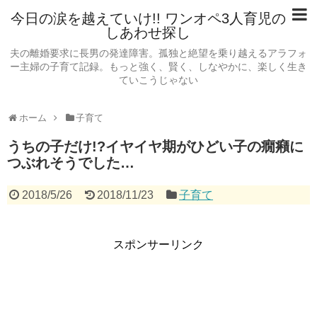
今日の涙を越えていけ!! ワンオペ3人育児の
しあわせ探し
夫の離婚要求に長男の発達障害。孤独と絶望を乗り越えるアラフォ
ー主婦の子育て記録。もっと強く、賢く、しなやかに、楽しく生き
ていこうじゃない
ホーム
子育て
うちの子だけ!?イヤイヤ期がひどい子の癇癪に
つぶれそうでした…
2018/5/26
2018/11/23
子育て
スポンサーリンク