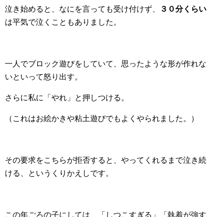
泣き始めると、なにを言っても受け付けず、
３０分くらい
は平気で泣くこともありました。
一人でブロック遊びをしていて、思ったような形が作れな
いといって怒り出す。
さらに私に「やれ」と押しつける。
（これはお絵かきや粘土遊びでもよくやられました。）
その要求をこちらが拒否すると、やってくれるまで泣き続
ける、というくりかえしです。
この年ごろの子にしては、「しつこすぎる」「執着が強す