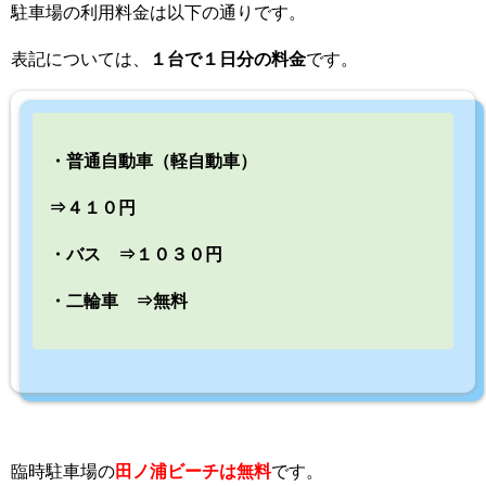
駐車場の利用料金は以下の通りです。
表記については、
１台で１日分の料金
です。
・普通自動車（軽自動車）
⇒４１０円
・バス ⇒１０３０円
・二輪車 ⇒無料
臨時駐車場の
田ノ浦ビーチは無料
です。