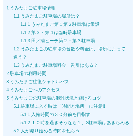
1
うみたまご駐車場情報
1.1
うみたまご駐車場の場所は？
1.1.1
うみたまご第１第２駐車場は常設
1.1.2
第３・第４は臨時駐車場
1.1.3
田ノ浦ビーチ第２・第３駐車場
1.2
うみたまごの駐車場の台数や料金は、場所によって
違う？
1.3
うみたまご駐車場料金 割引はある？
2
駐車場の利用時間
3
うみたまご往復シャトルバス
4
うみたまごへのアクセス
5
うみたまごの駐車場の混雑状況と避けるコツ
5.1
駐車場に入る時は「時間と場所」に注意!!
5.1.1
入館時間の３０分前を目指す
5.1.2
１０時を過ぎそうなら１、2駐車場はあきらめる
5.2
人が減り始める時間をねらう