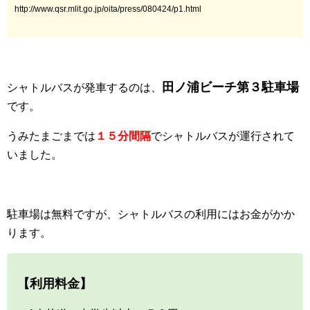
http://www.qsr.mlit.go.jp/oita/press/080424/p1.html
田ノ浦ビーチ第３駐車場
シャトルバスが発車するのは、
です。
うみたまごまでは
１５分間隔
でシャトルバスが運行されて
いました。
駐車場は無料ですが、シャトルバスの利用にはお金がかか
ります。
【利用料金】