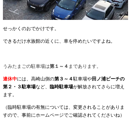
せっかくのおでかけです。
できるだけ水族館の近くに、車を停めたいですよね。
うみたまごの駐車場は
第１～４
まであります。
連休中
には、高崎山側の
第３～４
駐車場や
田ノ浦ビーチの
第２・３駐車場
など、
臨時駐車場
が解放されてさらに増え
ます。
（臨時駐車場の有無については、変更されることがありま
すので、事前にホームページでご確認されてくださいね）