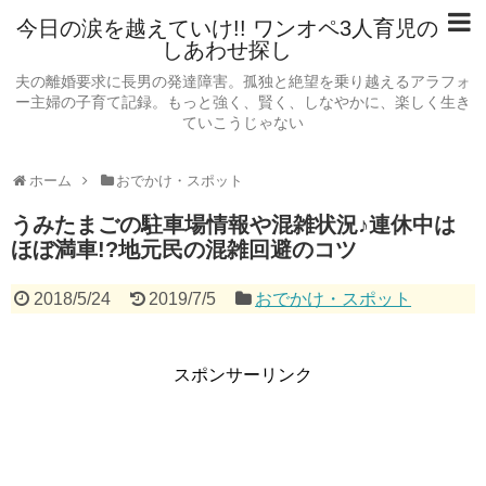
今日の涙を越えていけ!! ワンオペ3人育児の
しあわせ探し
夫の離婚要求に長男の発達障害。孤独と絶望を乗り越えるアラフォ
ー主婦の子育て記録。もっと強く、賢く、しなやかに、楽しく生き
ていこうじゃない
ホーム
おでかけ・スポット
うみたまごの駐車場情報や混雑状況♪連休中は
ほぼ満車!?地元民の混雑回避のコツ
2018/5/24
2019/7/5
おでかけ・スポット
スポンサーリンク