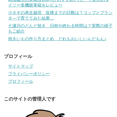
イソー多機能筆箱をレビュー
小ネギの再生栽培 収穫までの日数は？コップとプラン
タ―で育ててみた結果…
七瀬川のどんど焼き 日程や終わる時間は？実際の様子
もご紹介
焼きいもの作り方まとめ どれもおいしいんだもん♪
プロフィール
サイトマップ
プライバシーポリシー
プロフィール
このサイトの管理人です