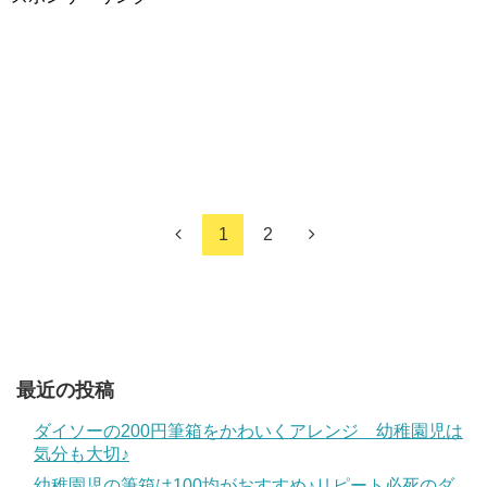
1
2
最近の投稿
ダイソーの200円筆箱をかわいくアレンジ 幼稚園児は
気分も大切♪
幼稚園児の筆箱は100均がおすすめ♪リピート必死のダ