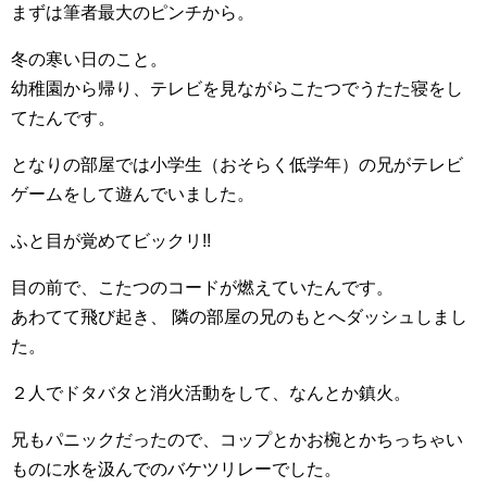
まずは筆者最大のピンチから。
冬の寒い日のこと。
幼稚園から帰り、テレビを見ながらこたつでうたた寝をし
てたんです。
となりの部屋では小学生（おそらく低学年）の兄がテレビ
ゲームをして遊んでいました。
ふと目が覚めてビックリ!!
目の前で、こたつのコードが燃えていたんです。
あわてて飛び起き、 隣の部屋の兄のもとへダッシュしまし
た。
２人でドタバタと消火活動をして、なんとか鎮火。
兄もパニックだったので、コップとかお椀とかちっちゃい
ものに水を汲んでのバケツリレーでした。