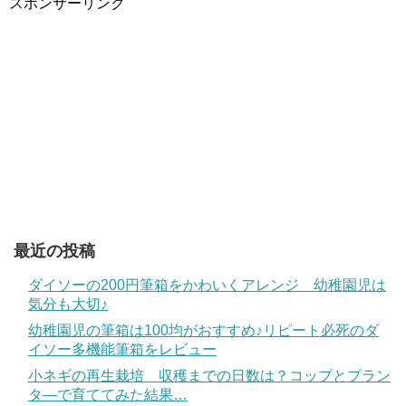
スポンサーリンク
最近の投稿
ダイソーの200円筆箱をかわいくアレンジ 幼稚園児は
気分も大切♪
幼稚園児の筆箱は100均がおすすめ♪リピート必死のダ
イソー多機能筆箱をレビュー
小ネギの再生栽培 収穫までの日数は？コップとプラン
タ―で育ててみた結果…