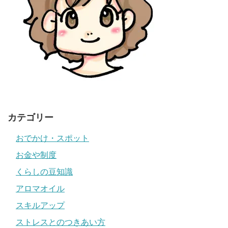
カテゴリー
おでかけ・スポット
お金や制度
くらしの豆知識
アロマオイル
スキルアップ
ストレスとのつきあい方