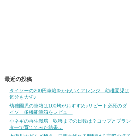
最近の投稿
ダイソーの200円筆箱をかわいくアレンジ 幼稚園児は
気分も大切♪
幼稚園児の筆箱は100均がおすすめ♪リピート必死のダ
イソー多機能筆箱をレビュー
小ネギの再生栽培 収穫までの日数は？コップとプラン
タ―で育ててみた結果…