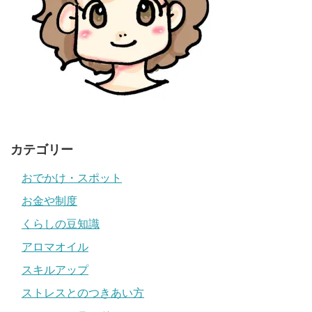
カテゴリー
おでかけ・スポット
お金や制度
くらしの豆知識
アロマオイル
スキルアップ
ストレスとのつきあい方