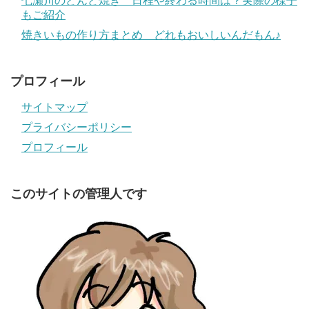
七瀬川のどんど焼き 日程や終わる時間は？実際の様子
もご紹介
焼きいもの作り方まとめ どれもおいしいんだもん♪
プロフィール
サイトマップ
プライバシーポリシー
プロフィール
このサイトの管理人です