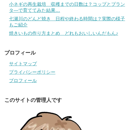
小ネギの再生栽培 収穫までの日数は？コップとプラン
タ―で育ててみた結果…
七瀬川のどんど焼き 日程や終わる時間は？実際の様子
もご紹介
焼きいもの作り方まとめ どれもおいしいんだもん♪
プロフィール
サイトマップ
プライバシーポリシー
プロフィール
このサイトの管理人です