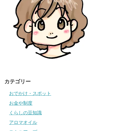
カテゴリー
おでかけ・スポット
お金や制度
くらしの豆知識
アロマオイル