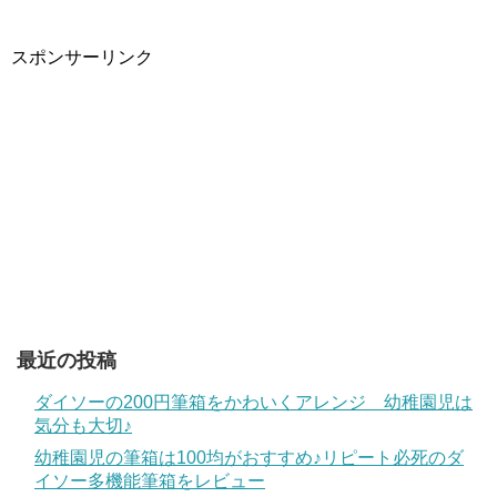
スポンサーリンク
最近の投稿
ダイソーの200円筆箱をかわいくアレンジ 幼稚園児は
気分も大切♪
幼稚園児の筆箱は100均がおすすめ♪リピート必死のダ
イソー多機能筆箱をレビュー