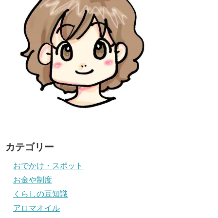
カテゴリー
おでかけ・スポット
お金や制度
くらしの豆知識
アロマオイル