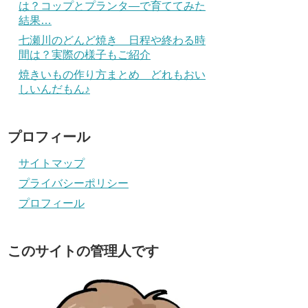
は？コップとプランタ―で育ててみた
結果…
七瀬川のどんど焼き 日程や終わる時
間は？実際の様子もご紹介
焼きいもの作り方まとめ どれもおい
しいんだもん♪
プロフィール
サイトマップ
プライバシーポリシー
プロフィール
このサイトの管理人です